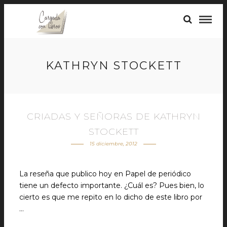
KATHRYN STOCKETT
CRIADAS Y SEÑORAS DE KATHRYN
STOCKETT
15 diciembre, 2012
La reseña que publico hoy en Papel de periódico
tiene un defecto importante. ¿Cuál es? Pues bien, lo
cierto es que me repito en lo dicho de este libro por
…