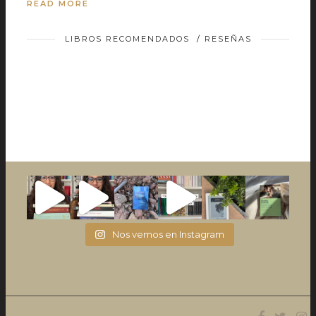
READ MORE
LIBROS RECOMENDADOS
/
RESEÑAS
Nos vemos en Instagram