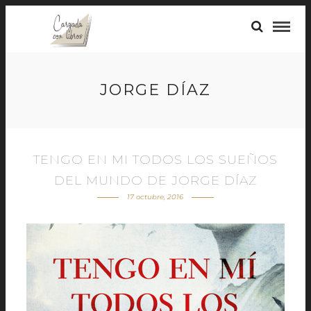
JORGE DÍAZ
TENGO EN MI TODOS LOS SUEÑOS
DEL MUNDO DE JORGE DÍAZ
17 octubre, 2016