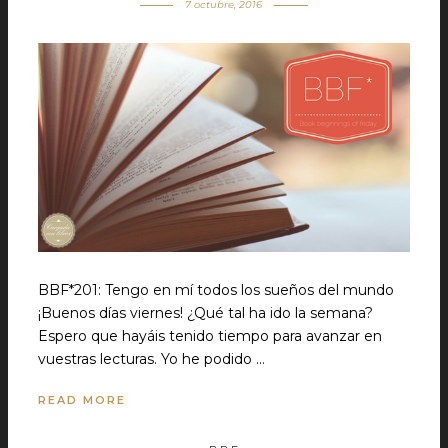
7 octubre, 2016
BBF*201: Tengo en mí todos los sueños del mundo
¡Buenos días viernes! ¿Qué tal ha ido la semana?
Espero que hayáis tenido tiempo para avanzar en
vuestras lecturas. Yo he podido …
READ MORE