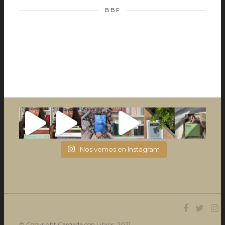
BBF
Nos vemos en Instagram
© Copyright Cargada con Libros. 2021