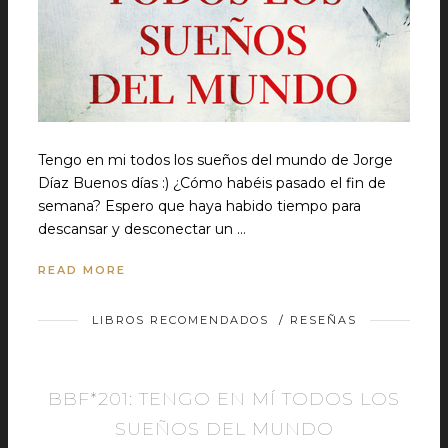
Tengo en mi todos los sueños del mundo de Jorge
Díaz Buenos días :) ¿Cómo habéis pasado el fin de
semana? Espero que haya habido tiempo para
descansar y desconectar un …
READ MORE
LIBROS RECOMENDADOS
/
RESEÑAS
BBF*201: TENGO EN MÍ TODOS LOS
SUEÑOS DEL MUNDO