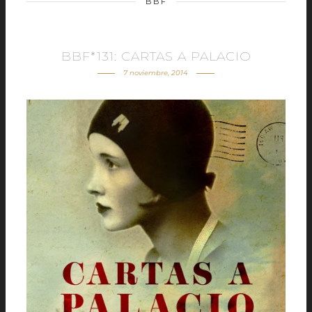
BBF
BBF*131: CARTAS A PALACIO
7 noviembre, 2014