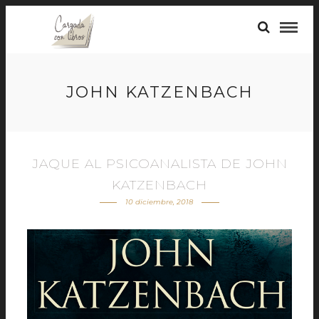
JOHN KATZENBACH
JAQUE AL PSICOANALISTA DE JOHN
KATZENBACH
10 diciembre, 2018