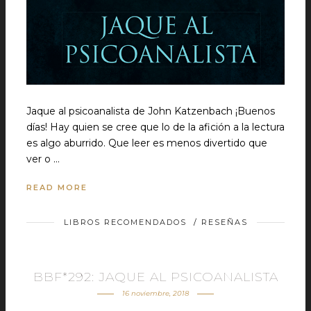
Jaque al psicoanalista de John Katzenbach ¡Buenos
días! Hay quien se cree que lo de la afición a la lectura
es algo aburrido. Que leer es menos divertido que
ver o …
READ MORE
LIBROS RECOMENDADOS
/
RESEÑAS
BBF*292: JAQUE AL PSICOANALISTA
16 noviembre, 2018