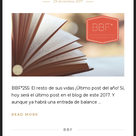
29 diciembre, 2017
BBF*255: El resto de sus vidas ¡Último post del año! Sí,
hoy será el último post en el blog de este 2017. Y
aunque ya habrá una entrada de balance …
READ MORE
BBF