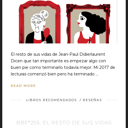
El resto de sus vidas de Jean-Paul Didierlaurent
Dicen que tan importante es empezar algo con
buen pie como terminarlo todavía mejor. Mi 2017 de
lecturas comenzó bien pero ha terminado …
READ MORE
LIBROS RECOMENDADOS
/
RESEÑAS
BBF*255: EL RESTO DE SUS VIDAS