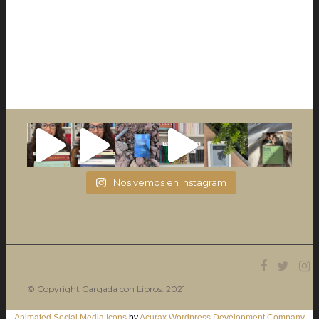
Nos vemos en Instagram
© Copyright Cargada con Libros. 2021
Animated Social Media Icons
by
Acurax Wordpress Development Company