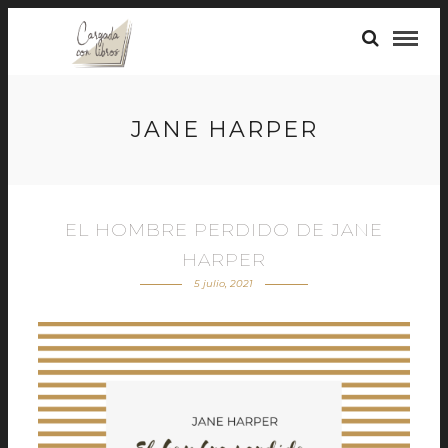
JANE HARPER
EL HOMBRE PERDIDO DE JANE
HARPER
5 julio, 2021