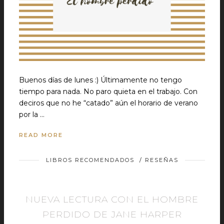
Buenos días de lunes :) Últimamente no tengo
tiempo para nada. No paro quieta en el trabajo. Con
deciros que no he “catado” aún el horario de verano
por la …
READ MORE
LIBROS RECOMENDADOS
/
RESEÑAS
NUEVA LECTURA CON EL HOMBRE
PERDIDO DE JANE HARPER