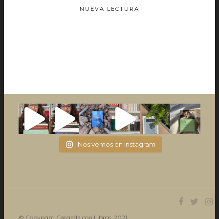
NUEVA LECTURA
Nos vemos en Instagram
© Copyright Cargada con Libros. 2021