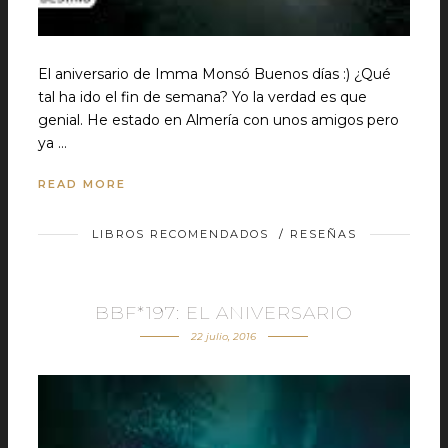
El aniversario de Imma Monsó Buenos días :) ¿Qué
tal ha ido el fin de semana? Yo la verdad es que
genial. He estado en Almería con unos amigos pero
ya …
READ MORE
LIBROS RECOMENDADOS
/
RESEÑAS
BBF*197: EL ANIVERSARIO
22 julio, 2016