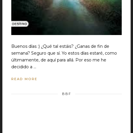
Buenos días :) ¿Qué tal estáis? ¿Ganas de fin de
semana? Seguro que sí. Yo estos días estaré, como
últimamente, de aquí para allá. Por eso me he
decidido a …
READ MORE
BBF