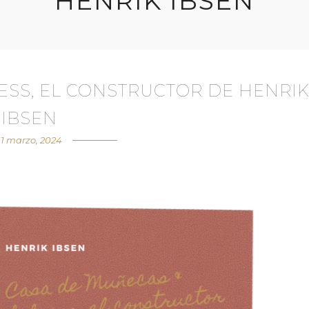
HENRIK IBSEN
ESS, EL CONSTRUCTOR DE HENRI
IBSEN
11 marzo, 2024