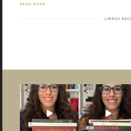
READ MORE
LIBROS RE