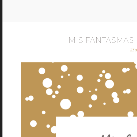
MIS FANTASMAS
23 