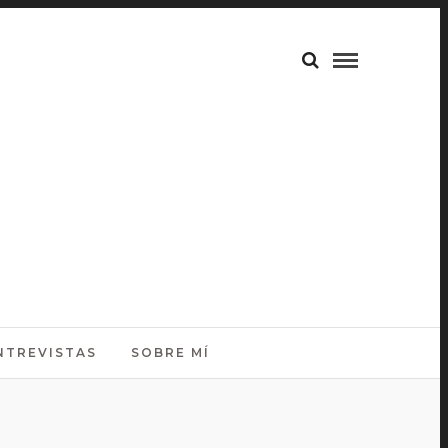
NTREVISTAS
SOBRE MÍ