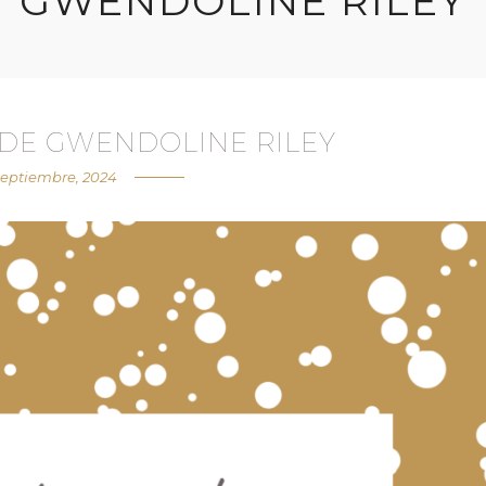
GWENDOLINE RILEY
 DE GWENDOLINE RILEY
septiembre, 2024