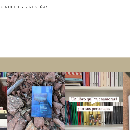
SCINDIBLES
/
RESEÑAS