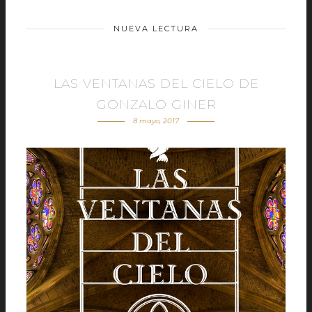
NUEVA LECTURA
LAS VENTANAS DEL CIELO DE
GONZALO GINER
8 mayo, 2017