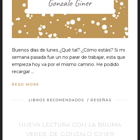
Buenos días de lunes ¿Qué tal? ¿Cómo estáis? Si mi
semana pasada fue un no parar de trabajar, esta que
empieza hoy va por el mismo camino. He podido
recargar …
READ MORE
LIBROS RECOMENDADOS
/
RESEÑAS
NUEVA LECTURA CON LA BRUMA
VERDE DE GONZALO GINER