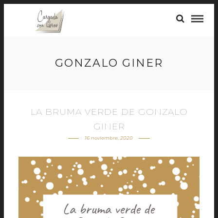
GONZALO GINER
LA BRUMA VERDE DE GONZALO
GINER
16 noviembre, 2020