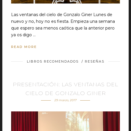
Las ventanas del cielo de Gonzalo Giner Lunes de
nuevo y no, hoy no es fiesta. Empieza una semana
que espero sea menos caótica que la anterior pero
ya os digo …
READ MORE
LIBROS RECOMENDADOS
/
RESEÑAS
PRESENTACIÓN: LAS VENTANAS DEL
CIELO DE GONZALO GINER
29 marzo, 2017