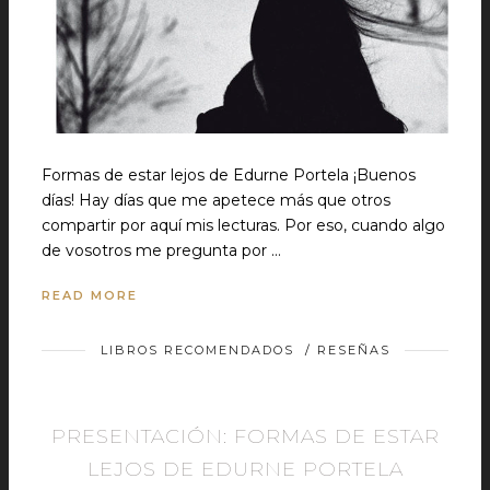
Formas de estar lejos de Edurne Portela ¡Buenos
días! Hay días que me apetece más que otros
compartir por aquí mis lecturas. Por eso, cuando algo
de vosotros me pregunta por …
READ MORE
LIBROS RECOMENDADOS
/
RESEÑAS
PRESENTACIÓN: FORMAS DE ESTAR
LEJOS DE EDURNE PORTELA