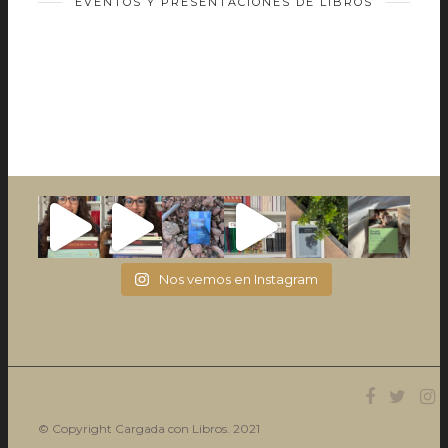
EVENTOS Y PRESENTACIONES DE LIBROS
Nos vemos en Instagram
© Copyright Cargada con Libros. 2021