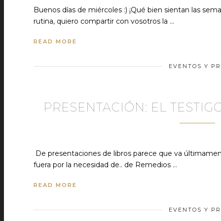
Buenos días de miércoles :) ¡Qué bien sientan las seman
rutina, quiero compartir con vosotros la …
READ MORE
EVENTOS Y PR
PRESENTACIÓN: EL TESTIG
De presentaciones de libros parece que va últimamente 
fuera por la necesidad de.. de Remedios …
READ MORE
EVENTOS Y PR