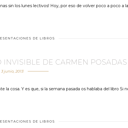
as sin los lunes lectivos! Hoy, por eso de volver poco a poco a l
ESENTACIONES DE LIBROS
O INVISIBLE DE CARMEN POSADAS
3 junio, 2013
la cosa. Y es que, si la semana pasada os hablaba del libro Si n
ESENTACIONES DE LIBROS