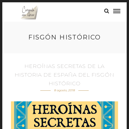
FISGÓN HISTÓRICO
HEROÍNAS SECRETAS DE LA
HISTORIA DE ESPAÑA DEL FISGÓN
HISTÓRICO
8 agosto, 2018