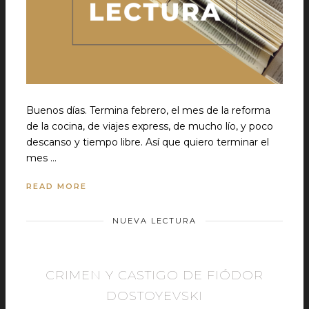
Buenos días. Termina febrero, el mes de la reforma
de la cocina, de viajes express, de mucho lío, y poco
descanso y tiempo libre. Así que quiero terminar el
mes …
READ MORE
NUEVA LECTURA
CRIMEN Y CASTIGO DE FIÓDOR
DOSTOYEVSKI