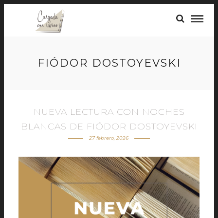
FIÓDOR DOSTOYEVSKI
NUEVA LECTURA CON NOCHES
BLANCAS DE FIÓDOR DOSTOYEVSKI
27 febrero, 2026