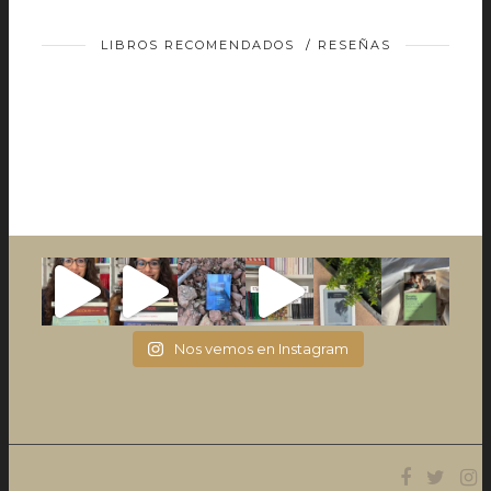
LIBROS RECOMENDADOS
/
RESEÑAS
Nos vemos en Instagram