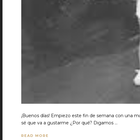
¡Buenos días! Empiezo este fin de semana con una mu
sé que va a gustarme ¿Por qué? Digamos …
READ MORE