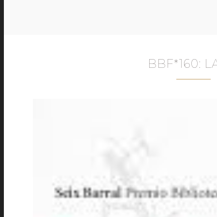
BBF*160: L