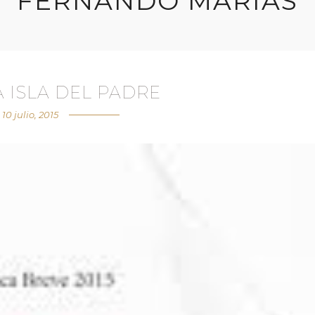
FERNANDO MARÍAS
A ISLA DEL PADRE
10 julio, 2015