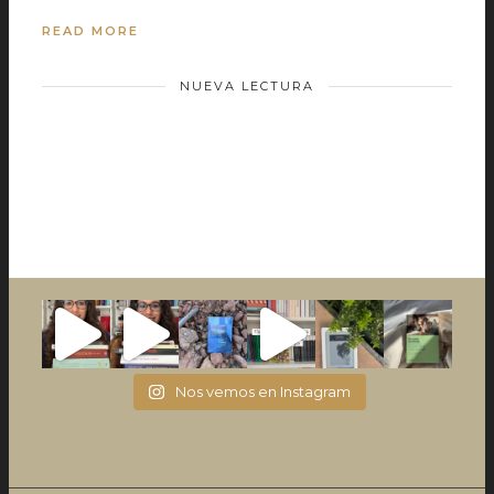
READ MORE
NUEVA LECTURA
Nos vemos en Instagram