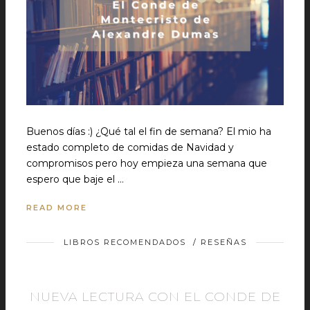
Buenos días :) ¿Qué tal el fin de semana? El mio ha
estado completo de comidas de Navidad y
compromisos pero hoy empieza una semana que
espero que baje el …
READ MORE
LIBROS RECOMENDADOS
/
RESEÑAS
NUEVA LECTURA CON EL CONDE DE