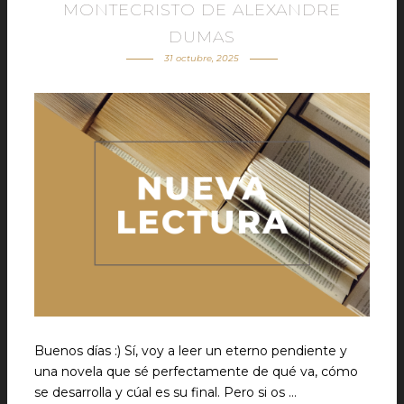
MONTECRISTO DE ALEXANDRE
DUMAS
31 octubre, 2025
Buenos días :) Sí, voy a leer un eterno pendiente y
una novela que sé perfectamente de qué va, cómo
se desarrolla y cúal es su final. Pero si os …