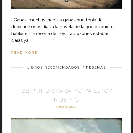
Ganas, muchas eran las ganas que tenía de
dedicarle unos días a la novela de la que os quiero
hablar en la reseña de hoy. Las razones estaban
claras ya …
READ MORE
LIBROS RECOMENDADOS
/
RESEÑAS
BBF*111: DISPARA, YO YA ESTOY
MUERTO
9 mayo, 2014