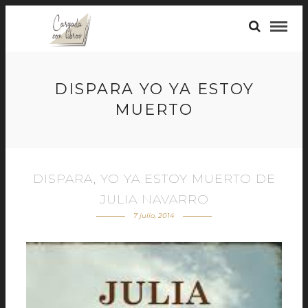
DISPARA YO YA ESTOY
MUERTO
DISPARA, YO YA ESTOY MUERTO DE
JULIA NAVARRO
7 julio, 2014