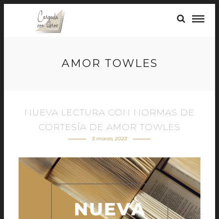
AMOR TOWLES
NUEVA LECTURA CON NORMAS DE
CORTESÍA DE AMOR TOWLES
3 marzo, 2023