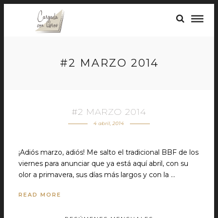
#2 MARZO 2014
#2 MARZO 2014
4 abril, 2014
¡Adiós marzo, adiós! Me salto el tradicional BBF de los
viernes para anunciar que ya está aquí abril, con su
olor a primavera, sus días más largos y con la …
READ MORE