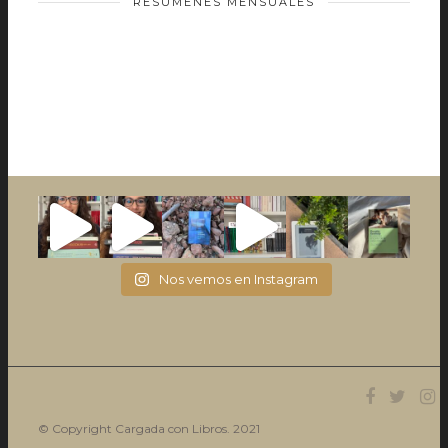
RESÚMENES MENSUALES
Nos vemos en Instagram
© Copyright Cargada con Libros. 2021