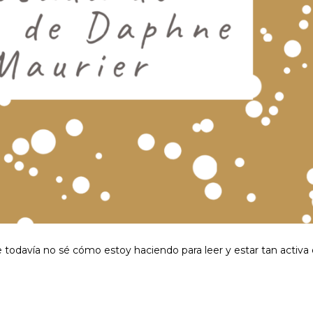
 todavía no sé cómo estoy haciendo para leer y estar tan activa