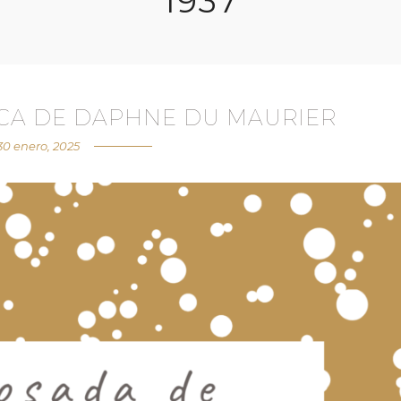
1937
ICA DE DAPHNE DU MAURIER
30 enero, 2025